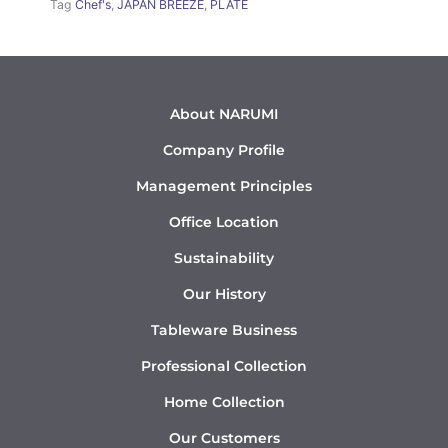
Tag
Chef's
,
JAPAN BREEZE
,
PLATE
About NARUMI
Company Profile
Management Principles
Office Location
Sustainability
Our History
Tableware Business
Professional Collection
Home Collection
Our Customers