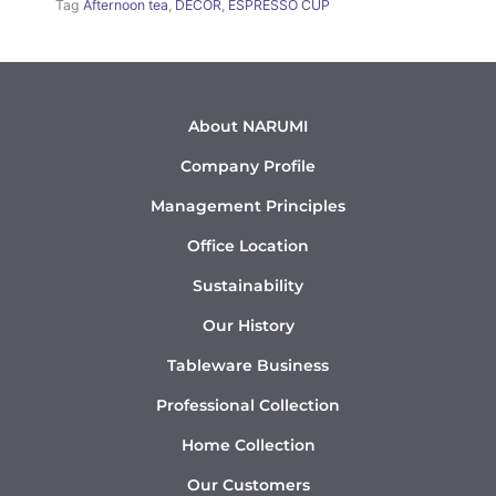
Tag
Afternoon tea
,
DÉCOR
,
ESPRESSO CUP
About NARUMI
Company Profile
Management Principles
Office Location
Sustainability
Our History
Tableware Business
Professional Collection
Home Collection
Our Customers