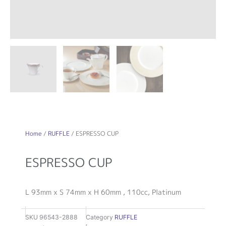
Home
/
RUFFLE
/ ESPRESSO CUP
ESPRESSO CUP
L 93mm x S 74mm x H 60mm , 110cc, Platinum
SKU
96543-2888
Category
RUFFLE