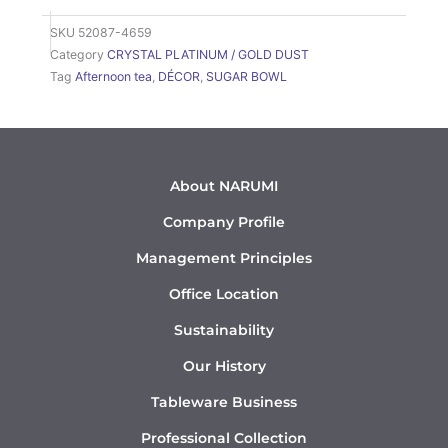
SKU
52087-4659
Category
CRYSTAL PLATINUM / GOLD DUST
Tag
Afternoon tea
,
DÉCOR
,
SUGAR BOWL
About NARUMI
Company Profile
Management Principles
Office Location
Sustainability
Our History
Tableware Business
Professional Collection