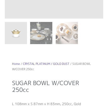
Home
/
CRYSTAL PLATINUM / GOLD DUST
/ SUGAR BOWL
W/COVER 250cc
SUGAR BOWL W/COVER
250cc
L 108mm x S 87mm x H 83mm, 250cc, Gold