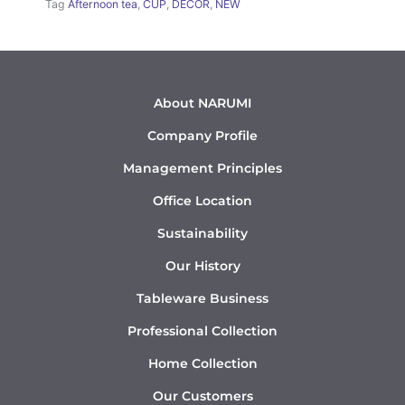
Tag
Afternoon tea
,
CUP
,
DÉCOR
,
NEW
About NARUMI
Company Profile
Management Principles
Office Location
Sustainability
Our History
Tableware Business
Professional Collection
Home Collection
Our Customers