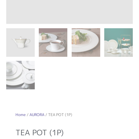
Home
/
AURORA
/ TEA POT (1P)
TEA POT (1P)