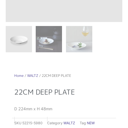
Home
/
WALTZ
/ 22CM DEEP PLATE
22CM DEEP PLATE
D 224mm x H 48mm
SKU
52215-5980
Category
WALTZ
Tag
NEW