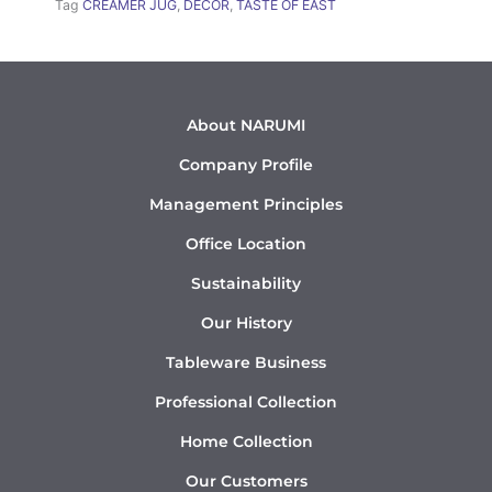
Tag
CREAMER JUG
,
DÉCOR
,
TASTE OF EAST
About NARUMI
Company Profile
Management Principles
Office Location
Sustainability
Our History
Tableware Business
Professional Collection
Home Collection
Our Customers