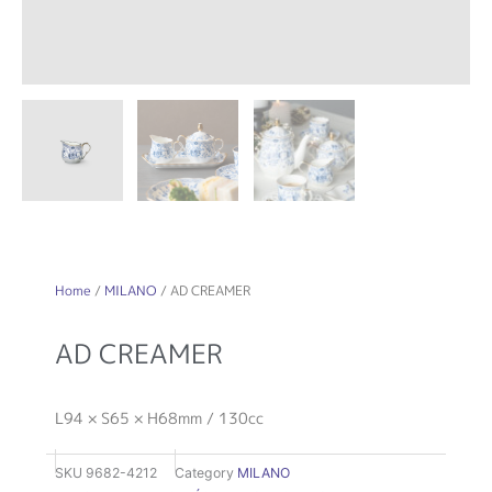
Home
/
MILANO
/ AD CREAMER
AD CREAMER
L94 × S65 × H68mm / 130cc
SKU
9682-4212
Category
MILANO