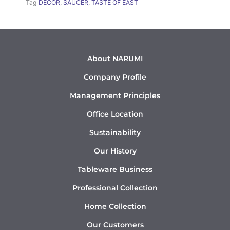
Tag
DÉCOR
,
SAUCER
,
TASTE OF EAST
About NARUMI
Company Profile
Management Principles
Office Location
Sustainability
Our History
Tableware Business
Professional Collection
Home Collection
Our Customers