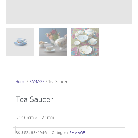
Home
/
RAMAGE
/ Tea Saucer
Tea Saucer
D146mm × H21mm
SKU
52468-1946
Category
RAMAGE