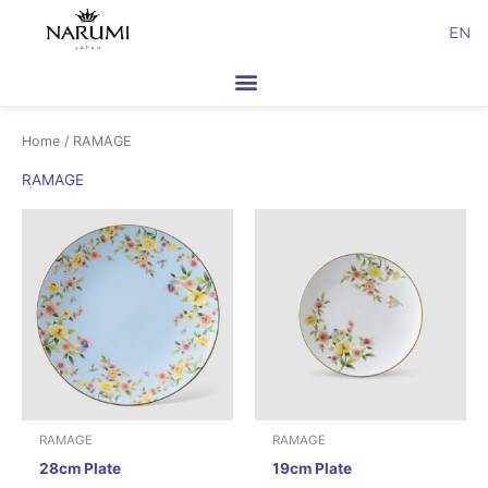
Skip
EN
to
content
Home
/ RAMAGE
RAMAGE
RAMAGE
RAMAGE
28cm Plate
19cm Plate