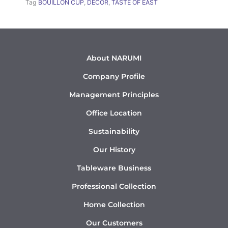
Tag
BOUILLON CUP
,
DÉCOR
,
TASTE OF EAST
About NARUMI
Company Profile
Management Principles
Office Location
Sustainability
Our History
Tableware Business
Professional Collection
Home Collection
Our Customers