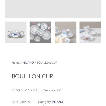
Home
/
MILANO
/ BOUILLON CUP
BOUILLON CUP
L159 × S113 × H50mm / 290cc
SKU
9682-2239
Category
MILANO